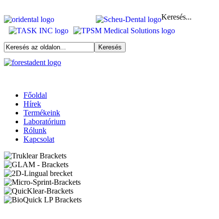
Keresés...
Főoldal
Hírek
Termékeink
Laboratórium
Rólunk
Kapcsolat