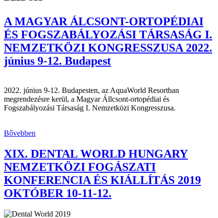
A MAGYAR ÁLCSONT-ORTOPÉDIAI
ÉS FOGSZABÁLYOZÁSI TÁRSASÁG I.
NEMZETKÖZI KONGRESSZUSA 2022.
június 9-12. Budapest
2022. június 9-12. Budapesten, az AquaWorld Resortban
megrendezésre kerül, a Magyar Állcsont-ortopédiai és
Fogszabályozási Társaság I. Nemzetközi Kongresszusa.
Bővebben
XIX. DENTAL WORLD HUNGARY
NEMZETKÖZI FOGÁSZATI
KONFERENCIA ÉS KIÁLLÍTÁS 2019
OKTÓBER 10-11-12.