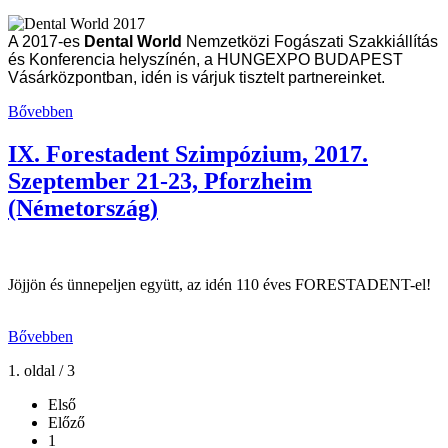
A 2017-es
Dental World
Nemzetközi Fogászati Szakkiállítás
és Konferencia helyszínén, a HUNGEXPO BUDAPEST
Vásárközpontban, idén is várjuk tisztelt partnereinket.
Bővebben
IX. Forestadent Szimpózium, 2017.
Szeptember 21-23, Pforzheim
(Németország)
Jöjjön és ünnepeljen együtt, az idén 110 éves FORESTADENT-el!
Bővebben
1. oldal / 3
Első
Előző
1