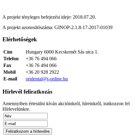
A projekt tényleges befejezési ideje: 2018.07.20.
A projekt azonosítószáma: GINOP-2.1.8-17-2017-01039
Elérhetőségek
Cím
Hungary 6000 Kecskemét Sás utca 1.
Telefon
+36 76 494 066
Fax
+36 76 494 066
Mobil
+36 20 928 2922
E-mail
oridental@t-online.hu
Hírlevél feliratkozás
Amennyiben értesülni kíván akcióinkról, híreinkről, iratkozzon fel
Hírlevelünkre.