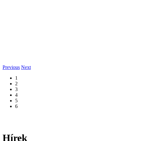
Previous
Next
1
2
3
4
5
6
Hírek